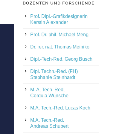
DOZENTEN UND FORSCHENDE
Prof. Dipl.-Grafikdesignerin
Kerstin Alexander
Prof. Dr. phil. Michael Meng
Dr. rer. nat. Thomas Meinike
Dipl.-Tech-Red. Georg Busch
Dipl. Techn.-Red. (FH)
Stephanie Steinhardt
M. A. Tech. Red.
Cordula Wünsche
M.A. Tech.-Red. Lucas Koch
M.A. Tech.-Red.
Andreas Schubert