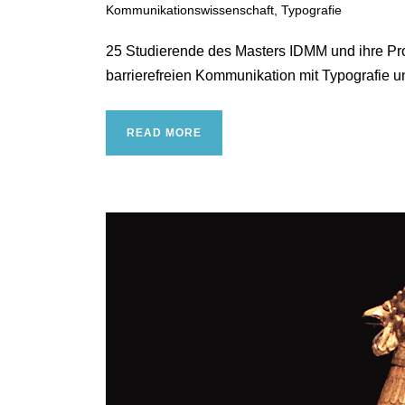
Kommunikationswissenschaft
,
Typografie
25 Studierende des Masters IDMM und ihre Pro
barrierefreien Kommunikation mit Typografie un
READ MORE