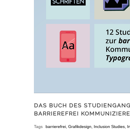
DAS BUCH DES STUDIENGANGS
BARRIEREFREI KOMMUNIZIER
Tags
barrierefrei
,
Grafikdesign
,
Inclusion Studies
,
I