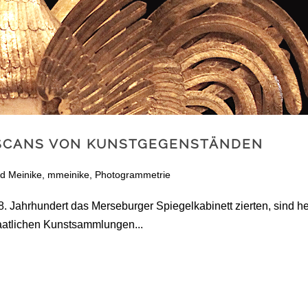
SCANS VON KUNSTGEGENSTÄNDEN
ld Meinike
,
mmeinike
,
Photogrammetrie
. Jahrhundert das Merseburger Spiegelkabinett zierten, sind h
aatlichen Kunstsammlungen...