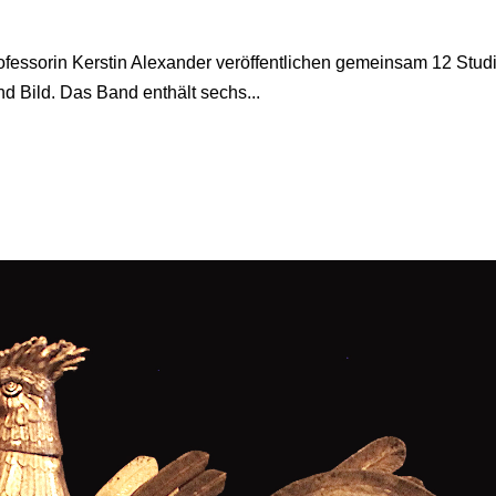
fessorin Kerstin Alexander veröffentlichen gemeinsam 12 Stud
d Bild. Das Band enthält sechs...