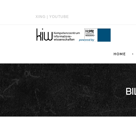
XING
|
YOUTUBE
HOME
BI