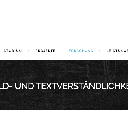
STUDIUM
PROJEKTE
FORSCHUNG
LEISTUNG
LD- UND TEXTVERSTÄNDLICHK