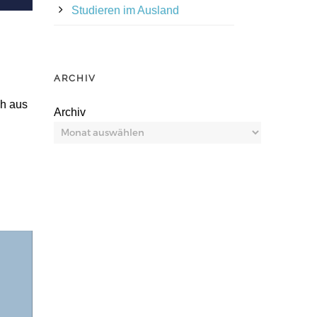
Studieren im Ausland
ARCHIV
ch aus
Archiv