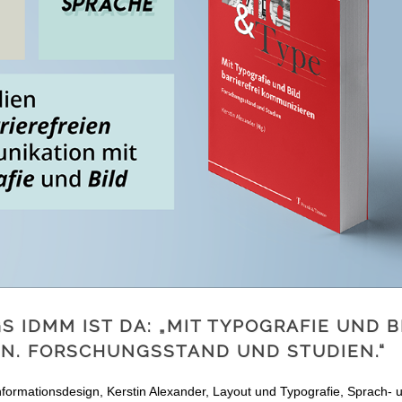
 IDMM IST DA: „MIT TYPOGRAFIE UND B
EN. FORSCHUNGSSTAND UND STUDIEN.“
nformationsdesign
,
Kerstin Alexander
,
Layout und Typografie
,
Sprach- 