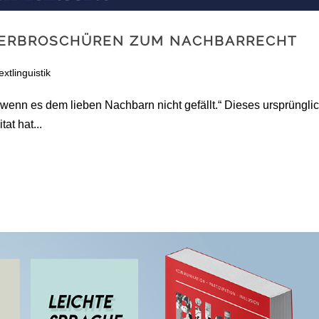
BERBROSCHÜREN ZUM NACHBARRECHT
extlinguistik
 wenn es dem lieben Nachbarn nicht gefällt.“ Dieses ursprüngli
at hat...