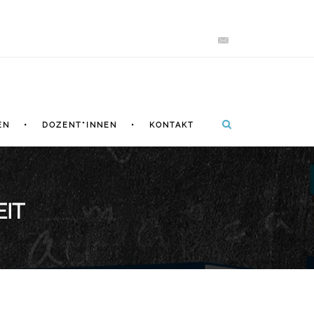
EN
DOZENT*INNEN
KONTAKT
EIT