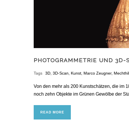
PHOTOGRAMMETRIE UND 3D-
Tags
3D
,
3D-Scan
,
Kunst
,
Marco Zeugner
,
Mechthi
Von den mehr als 200 Kunstschätzen, die im 18
noch zehn Objekte im Grünen Gewölbe der St
READ MORE