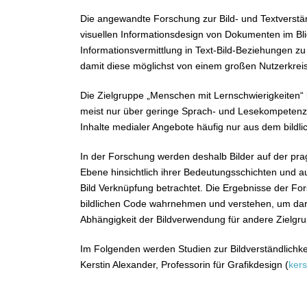
Die angewandte Forschung zur Bild- und Textverstä
visuellen Informationsdesign von Dokumenten im Blic
Informationsvermittlung in Text-Bild-Beziehungen zu
damit diese möglichst von einem großen Nutzerkreis
Die Zielgruppe „Menschen mit Lernschwierigkeiten“ b
meist nur über geringe Sprach- und Lesekompetenze
Inhalte medialer Angebote häufig nur aus dem bildl
In der Forschung werden deshalb Bilder auf der pra
Ebene hinsichtlich ihrer Bedeutungsschichten und auf
Bild Verknüpfung betrachtet. Die Ergebnisse der Fo
bildlichen Code wahrnehmen und verstehen, um dara
Abhängigkeit der Bildverwendung für andere Zielgru
Im Folgenden werden Studien zur Bildverständlichkei
Kerstin Alexander, Professorin für Grafikdesign (
ker