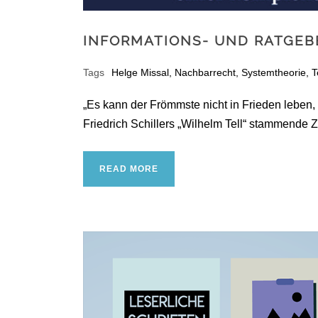
INFORMATIONS- UND RATGE
Tags
Helge Missal
,
Nachbarrecht
,
Systemtheorie
,
T
„Es kann der Frömmste nicht in Frieden leben,
Friedrich Schillers „Wilhelm Tell“ stammende Zit
READ MORE