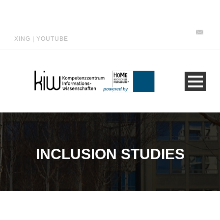
XING
|
YOUTUBE
INCLUSION STUDIES