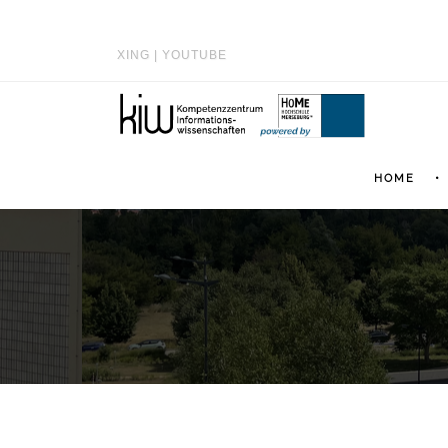
XING
|
YOUTUBE
HOME