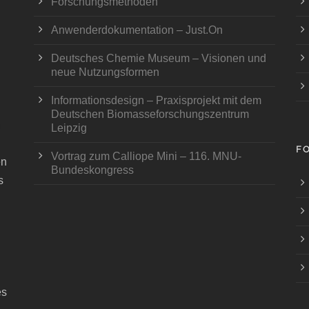
Forschungsmethoden
Anwenderdokumentation – Just.On
Deutsches Chemie Museum – Visionen und
neue Nutzungsformen
Informationsdesign – Praxisprojekt mit dem
Deutschen Biomasseforschungszentrum
Leipzig
F
Vortrag zum Calliope Mini – 116. MNU-
en
Bundeskongress
s
es