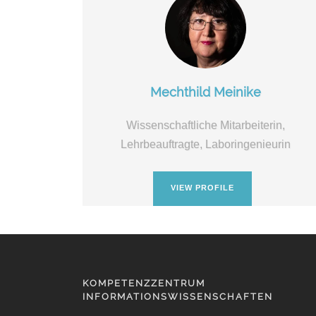
Mechthild Meinike
Wissenschaftliche Mitarbeiterin,
Lehrbeauftragte, Laboringenieurin
VIEW PROFILE
KOMPETENZZENTRUM
INFORMATIONSWISSENSCHAFTEN