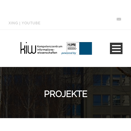
XING
|
YOUTUBE
PROJEKTE