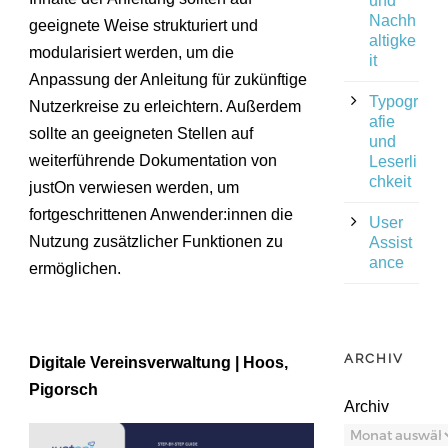
und
Nachh
geeignete Weise strukturiert und
altigke
modularisiert werden, um die
it
Anpassung der Anleitung für zukünftige
Typogr
Nutzerkreise zu erleichtern. Außerdem
afie
sollte an geeigneten Stellen auf
und
weiterführende Dokumentation von
Leserli
chkeit
justOn verwiesen werden, um
fortgeschrittenen Anwender:innen die
User
Nutzung zusätzlicher Funktionen zu
Assist
ance
ermöglichen.
ARCHIV
Digitale Vereinsverwaltung | Hoos,
Pigorsch
Archiv