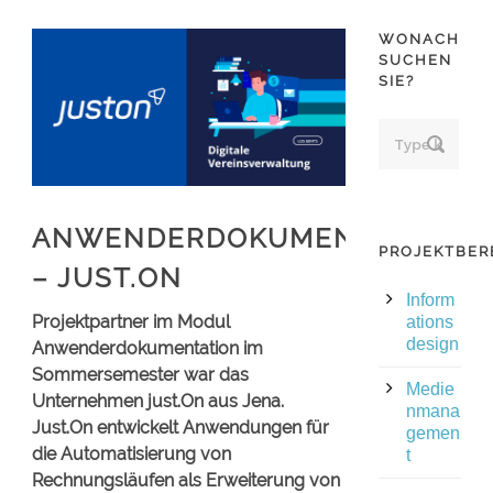
WONACH
SUCHEN
SIE?
ANWENDERDOKUMENTATION
PROJEKTBER
– JUST.ON
Inform
Projektpartner im Modul
ations
design
Anwenderdokumentation im
Sommersemester war das
Medie
Unternehmen just.On aus Jena.
nmana
Just.On entwickelt Anwendungen für
gemen
die Automatisierung von
t
Rechnungsläufen als Erweiterung von