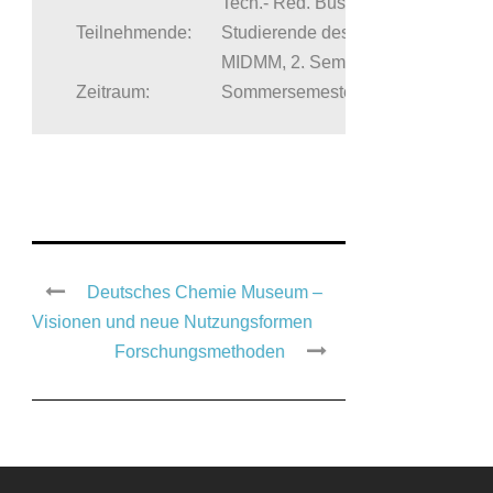
Tech.- Red. Busch
Teilnehmende:
Studierende des
MIDMM, 2. Semester
Zeitraum:
Sommersemester 2025
Deutsches Chemie Museum –
Visionen und neue Nutzungsformen
Forschungsmethoden