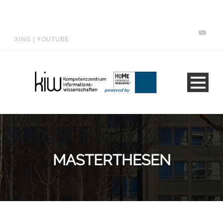
XING
|
YOUTUBE
MASTERTHESEN