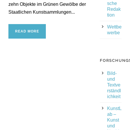
sche
zehn Objekte im Grünen Gewölbe der
Redak
Staatlichen Kunstsammlungen...
tion
Wettbe
READ MORE
werbe
FORSCHUNG
Bild-
und
Textve
rständl
ichkeit
KunstL
ab –
Kunst
und