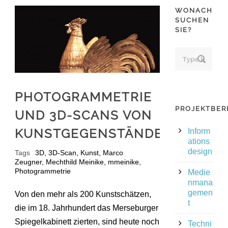
WONACH
SUCHEN
SIE?
PHOTOGRAMMETRIE
PROJEKTBER
UND 3D-SCANS VON
KUNSTGEGENSTÄNDEN
Inform
ations
design
Tags
3D
,
3D-Scan
,
Kunst
,
Marco
Zeugner
,
Mechthild Meinike
,
mmeinike
,
Photogrammetrie
Medie
nmana
gemen
Von den mehr als 200 Kunstschätzen,
t
die im 18. Jahrhundert das Merseburger
Spiegelkabinett zierten, sind heute noch
Techni