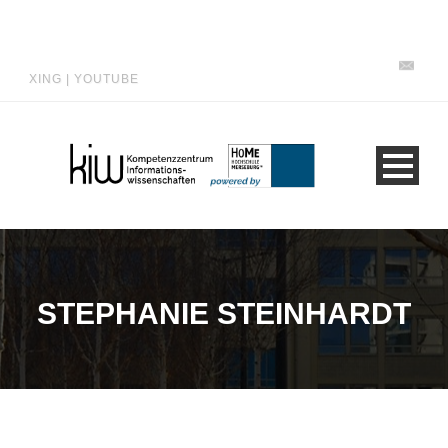
XING
|
YOUTUBE
STEPHANIE STEINHARDT