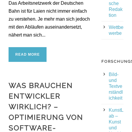
Das Arbeitsnetzwerk der Deutschen
sche
Redak
Bahn ist für Laien nicht immer einfach
tion
zu verstehen. Je mehr man sich jedoch
mit den Abläufen auseinandersetzt,
Wettbe
werbe
nähert man sich...
READ MORE
FORSCHUNG
Bild-
und
WAS BRAUCHEN
Textve
rständl
ENTWICKLER
ichkeit
WIRKLICH? –
KunstL
OPTIMIERUNG VON
ab –
Kunst
SOFTWARE-
und