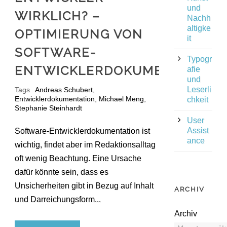
und
WIRKLICH? –
Nachh
altigke
OPTIMIERUNG VON
it
SOFTWARE-
Typogr
ENTWICKLERDOKUMENTATION
afie
und
Leserli
Tags
Andreas Schubert
,
Entwicklerdokumentation
,
Michael Meng
,
chkeit
Stephanie Steinhardt
User
Assist
Software-Entwicklerdokumentation ist
ance
wichtig, findet aber im Redaktionsalltag
oft wenig Beachtung. Eine Ursache
dafür könnte sein, dass es
Unsicherheiten gibt in Bezug auf Inhalt
ARCHIV
und Darreichungsform...
Archiv