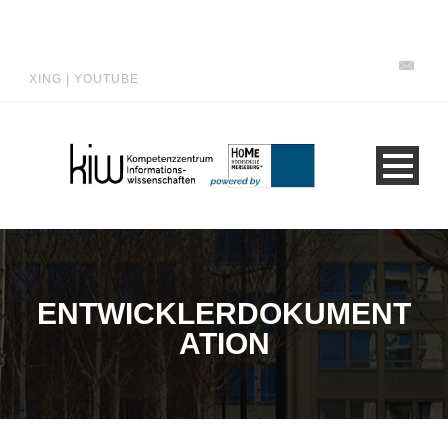
XING
|
YOUTUBE
ENTWICKLERDOKUMENT
ATION