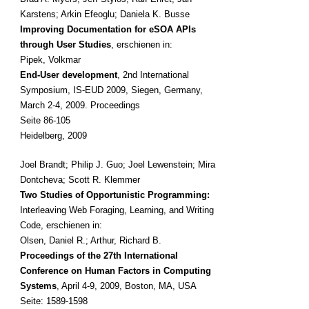
Karstens; Arkin Efeoglu; Daniela K. Busse
Improving Documentation for eSOA APIs
through User Studies
, erschienen in:
Pipek, Volkmar
End-User development
, 2nd International
Symposium, IS-EUD 2009, Siegen, Germany,
March 2-4, 2009. Proceedings
Seite 86-105
Heidelberg, 2009
Joel Brandt; Philip J. Guo; Joel Lewenstein; Mira
Dontcheva; Scott R. Klemmer
Two Studies of Opportunistic Programming:
Interleaving Web Foraging, Learning, and Writing
Code, erschienen in:
Olsen, Daniel R.; Arthur, Richard B.
Proceedings of the 27th International
Conference on Human Factors in Computing
Systems
, April 4-9, 2009, Boston, MA, USA
Seite: 1589-1598