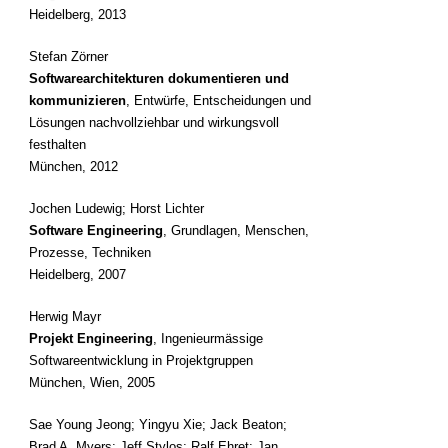
Heidelberg, 2013
Stefan Zörner
Softwarearchitekturen dokumentieren und
kommunizieren
, Entwürfe, Entscheidungen und
Lösungen nachvollziehbar und wirkungsvoll
festhalten
München, 2012
Jochen Ludewig; Horst Lichter
Software Engineering
, Grundlagen, Menschen,
Prozesse, Techniken
Heidelberg, 2007
Herwig Mayr
Projekt Engineering
, Ingenieurmässige
Softwareentwicklung in Projektgruppen
München, Wien, 2005
Sae Young Jeong; Yingyu Xie; Jack Beaton;
Brad A. Myers; Jeff Stylos; Ralf Ehret; Jan