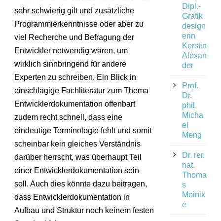
Dipl.-
sehr schwierig gilt und zusätzliche
Grafik
Programmierkenntnisse oder aber zu
design
erin
viel Recherche und Befragung der
Kerstin
Entwickler notwendig wären, um
Alexan
wirklich sinnbringend für andere
der
Experten zu schreiben. Ein Blick in
Prof.
einschlägige Fachliteratur zum Thema
Dr.
Entwicklerdokumentation offenbart
phil.
Micha
zudem recht schnell, dass eine
el
eindeutige Terminologie fehlt und somit
Meng
scheinbar kein gleiches Verständnis
Dr. rer.
darüber herrscht, was überhaupt Teil
nat.
einer Entwicklerdokumentation sein
Thoma
soll. Auch dies könnte dazu beitragen,
s
Meinik
dass Entwicklerdokumentation in
e
Aufbau und Struktur noch keinem festen