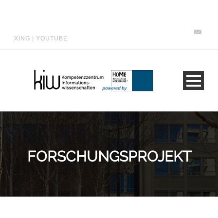
XING
|
YOUTUBE
FORSCHUNGSPROJEKT