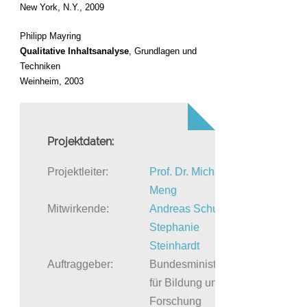
New York, N.Y., 2009
Philipp Mayring
Qualitative Inhaltsanalyse
, Grundlagen und
Techniken
Weinheim, 2003
Projektdaten:
Projektleiter:
Prof. Dr. Michael
Meng
Mitwirkende:
Andreas Schubert
,
Stephanie
Steinhardt
Auftraggeber:
Bundesministerium
für Bildung und
Forschung