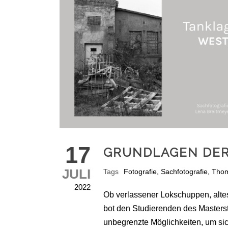
17
GRUNDLAGEN DER
JULI
Tags
Fotografie
,
Sachfotografie
,
Thom
2022
Ob verlassener Lokschuppen, alte
bot den Studierenden des Master
unbegrenzte Möglichkeiten, um sic