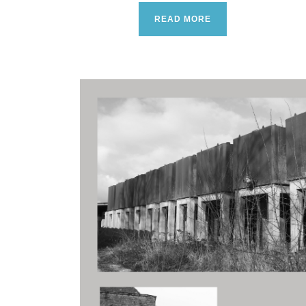
READ MORE