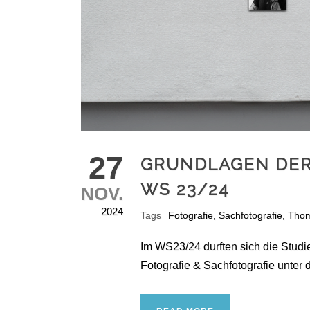
27
GRUNDLAGEN DER
WS 23/24
NOV.
2024
Tags
Fotografie
,
Sachfotografie
,
Thom
Im WS23/24 durften sich die Stu
Fotografie & Sachfotografie unter 