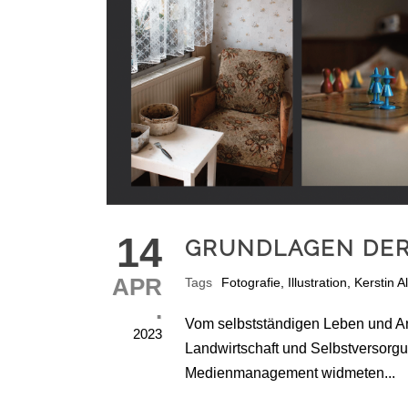
14
GRUNDLAGEN DER
APR
Tags
Fotografie
,
Illustration
,
Kerstin A
.
Vom selbstständigen Leben und Arb
2023
Landwirtschaft und Selbstversorg
Medienmanagement widmeten...