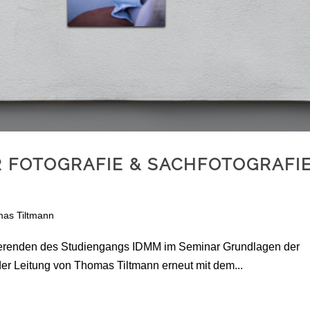
 FOTOGRAFIE & SACHFOTOGRAFI
as Tiltmann
dierenden des Studiengangs IDMM im Seminar Grundlagen der
der Leitung von Thomas Tiltmann erneut mit dem...