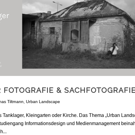
 FOTOGRAFIE & SACHFOTOGRAFI
as Tiltmann
,
Urban Landscape
s Tanklager, Kleingarten oder Kirche. Das Thema „Urban Land
studiengang Informationsdesign und Medienmanagement beina
h...