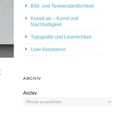
Bild- und Textverständlichkeit
KunstLab – Kunst und
Nachhaltigkeit
Typografie und Leserlichkeit
User Assistance
E
ARCHIV
Archiv