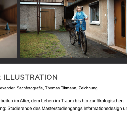
 ILLUSTRATION
lexander
,
Sachfotografie
,
Thomas Tiltmann
,
Zeichnung
eiten im Alter, dem Leben im Traum bis hin zur ökologischen
ung: Studierende des Masterstudiengangs Informationsdesign u