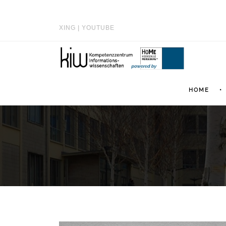
XING
|
YOUTUBE
HOME