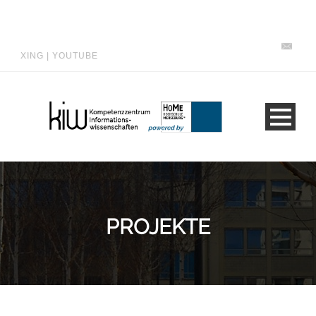
XING
|
YOUTUBE
PROJEKTE