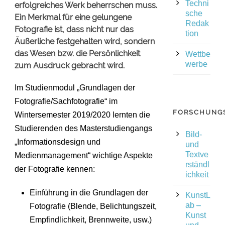
Techni
erfolgreiches Werk beherrschen muss.
sche
Ein Merkmal für eine gelungene
Redak
Fotografie ist, dass nicht nur das
tion
Äußerliche festgehalten wird, sondern
das Wesen bzw. die Persönlichkeit
Wettbe
werbe
zum Ausdruck gebracht wird.
Im Studienmodul „Grundlagen der
Fotografie/Sachfotografie“ im
FORSCHUNG
Wintersemester 2019/2020 lernten die
Studierenden des Masterstudiengangs
Bild-
„Informationsdesign und
und
Textve
Medienmanagement“ wichtige Aspekte
rständl
der Fotografie kennen:
ichkeit
Einführung in die Grundlagen der
KunstL
ab –
Fotografie (Blende, Belichtungszeit,
Kunst
Empfindlichkeit, Brennweite, usw.)