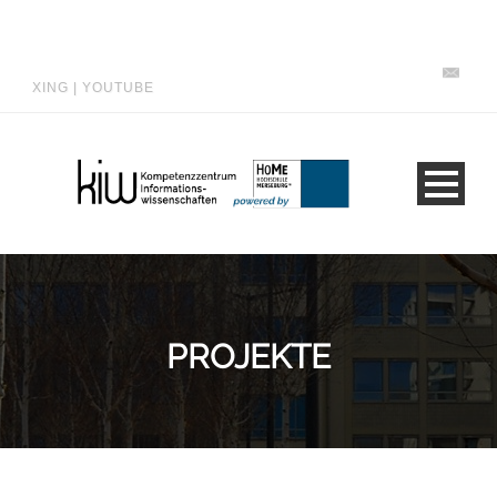
XING
|
YOUTUBE
PROJEKTE