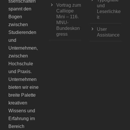
ssenschaften
Vortrag zum
und
spannt den
Calliope
Leserlichke
Bogen
Mini – 116.
it
MNU-
zwischen
Bundeskon
User
Studierenden
gress
Assistance
und
Unternehmen,
zwischen
Hochschule
und Praxis.
Unternehmen
bieten wir eine
breite Palette
kreativen
Wissens und
Erfahrung im
Bereich