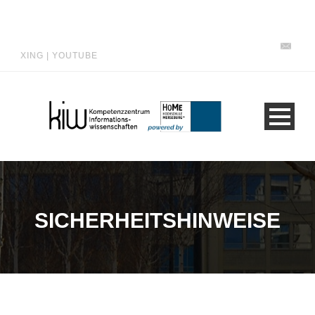
XING
|
YOUTUBE
SICHERHEITSHINWEISE