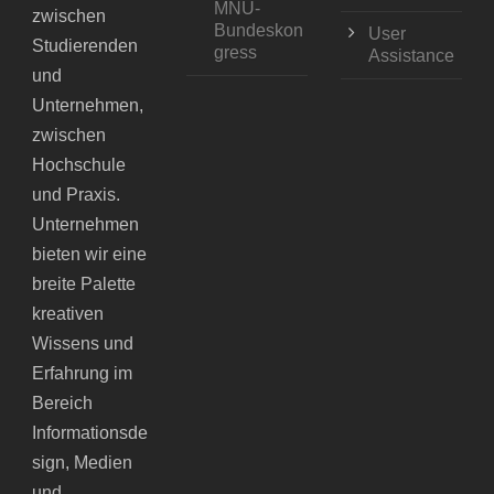
MNU-
zwischen
Bundeskon
User
Studierenden
gress
Assistance
und
Unternehmen,
zwischen
Hochschule
und Praxis.
Unternehmen
bieten wir eine
breite Palette
kreativen
Wissens und
Erfahrung im
Bereich
Informationsde
sign, Medien
und