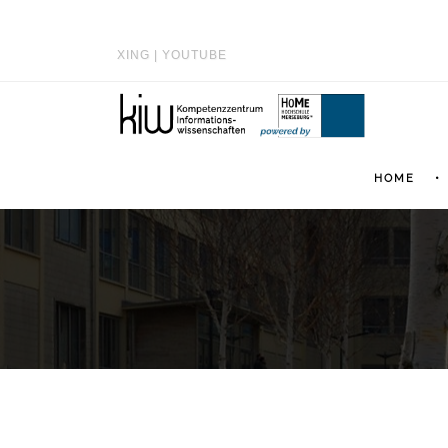
XING
|
YOUTUBE
HOME