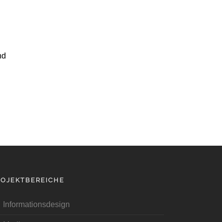
nd
ROJEKTBEREICHE
Informationsdesign