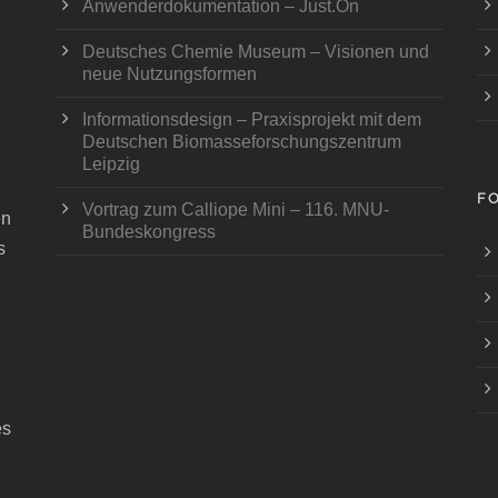
Anwenderdokumentation – Just.On
Deutsches Chemie Museum – Visionen und
neue Nutzungsformen
Informationsdesign – Praxisprojekt mit dem
Deutschen Biomasseforschungszentrum
Leipzig
F
Vortrag zum Calliope Mini – 116. MNU-
en
Bundeskongress
s
es