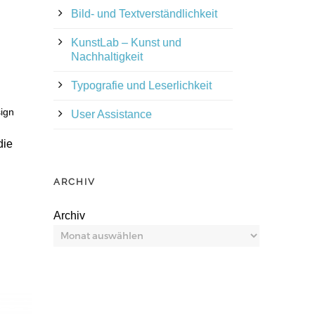
Bild- und Textverständlichkeit
KunstLab – Kunst und
Nachhaltigkeit
Typografie und Leserlichkeit
ign
User Assistance
die
ARCHIV
Archiv