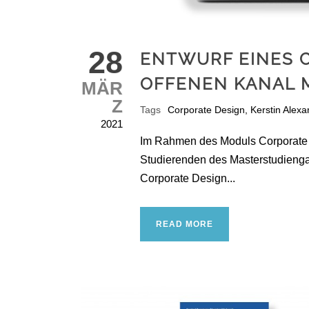
28
ENTWURF EINES 
OFFENEN KANAL 
MÄR
Z
Tags
Corporate Design
,
Kerstin Alexa
2021
Im Rahmen des Moduls Corporate De
Studierenden des Masterstudieng
Corporate Design...
READ MORE