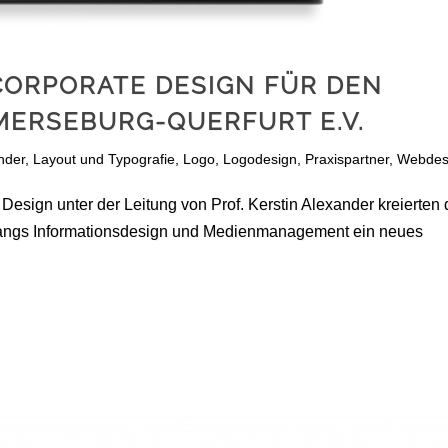
CORPORATE DESIGN FÜR DEN
MERSEBURG-QUERFURT E.V.
nder
,
Layout und Typografie
,
Logo
,
Logodesign
,
Praxispartner
,
Webdes
sign unter der Leitung von Prof. Kerstin Alexander kreierten 
angs Informationsdesign und Medienmanagement ein neues