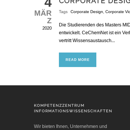
4
CORPORATE DESI
MÄR
Tags
Corporate Design
,
Corporate Vi
Z
Die Studierenden des Masters M
2020
entwickelt. CeChemNet ist ein Ver
vertritt Wissensaustausch...
READ MORE
KOMPETENZZENTRUM
INFORMATIONSWISSENSCHAFTEN
Wir bieten Ihnen, Unternehmen und