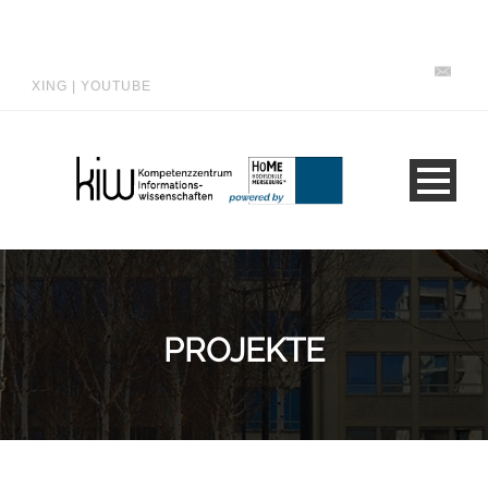
XING
|
YOUTUBE
PROJEKTE