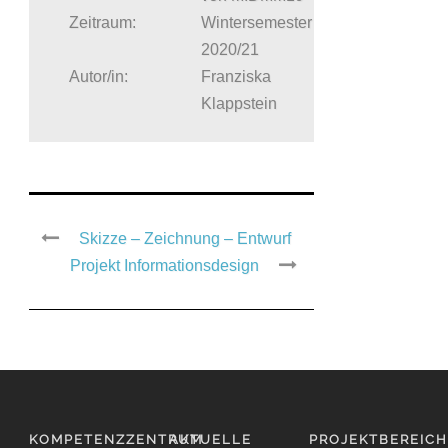
Zeitraum:
Wintersemester
2020/21
Autor/in:
Franziska
Klappstein
Skizze – Zeichnung – Entwurf
Projekt Informationsdesign
KOMPETENZZENTRUM
AKTUELLE
PROJEKTBEREIC