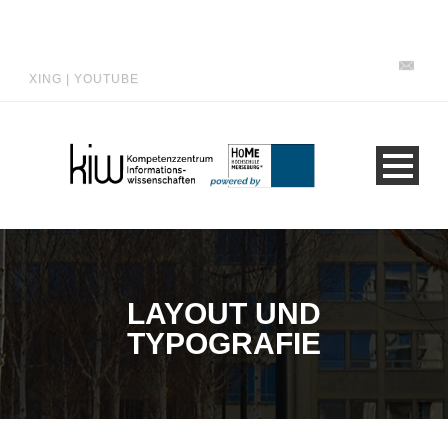
XING
|
YOUTUBE
LAYOUT UND
TYPOGRAFIE