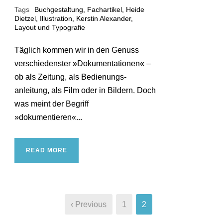
Tags
Buchgestaltung
,
Fachartikel
,
Heide
Dietzel
,
Illustration
,
Kerstin Alexander
,
Layout und Typografie
Täglich kommen wir in den Genuss
verschiedenster »Doku­mentationen« –
ob als Zeitung, als Bedienungs­
anleitung, als Film oder in Bildern. Doch
was meint der Begriff
»dokumentieren«...
READ MORE
‹ Previous
1
2