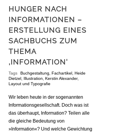
HUNGER NACH
INFORMATIONEN –
ERSTELLUNG EINES
SACHBUCHS ZUM
THEMA
‚INFORMATION‘
Tags
Buchgestaltung
,
Fachartikel
,
Heide
Dietzel
,
Illustration
,
Kerstin Alexander
,
Layout und Typografie
Wir leben heute in der sogenannten
Informations­gesellschaft. Doch was ist
das überhaupt, Information? Teilen alle
die gleiche Bedeutung von
»Information«? Und welche Gewichtung