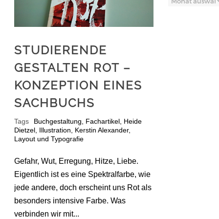
STUDIERENDE
GESTALTEN ROT –
KONZEPTION EINES
SACHBUCHS
Tags
Buchgestaltung
,
Fachartikel
,
Heide
Dietzel
,
Illustration
,
Kerstin Alexander
,
Layout und Typografie
Gefahr, Wut, Erregung, Hitze, Liebe.
Eigentlich ist es eine Spektralfarbe, wie
jede andere, doch erscheint uns Rot als
besonders intensive Farbe. Was
verbinden wir mit...