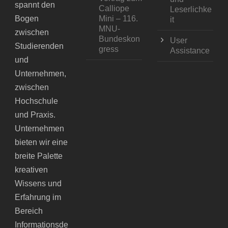
spannt den
Calliope
Leserlichke
Bogen
Mini – 116.
it
MNU-
zwischen
Bundeskon
User
Studierenden
gress
Assistance
und
Unternehmen,
zwischen
Hochschule
und Praxis.
Unternehmen
bieten wir eine
breite Palette
kreativen
Wissens und
Erfahrung im
Bereich
Informationsde