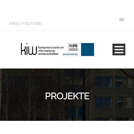
XING
|
YOUTUBE
PROJEKTE