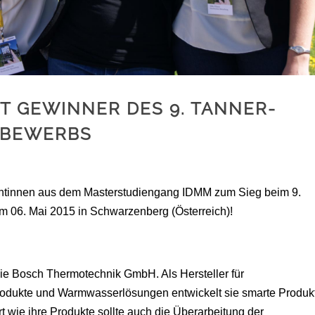
T GEWINNER DES 9. TANNER-
BEWERBS
dentinnen aus dem Masterstudiengang IDMM zum Sieg beim 9.
6. Mai 2015 in Schwarzenberg (Österreich)!
die Bosch Thermotechnik GmbH. Als Hersteller für
dukte und Warmwasserlösungen entwickelt sie smarte Produkt
wie ihre Produkte sollte auch die Überarbeitung der