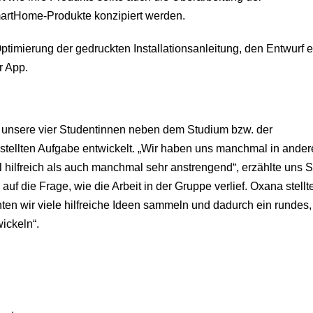
artHome-Produkte konzipiert werden.
Optimierung der gedruckten Installationsanleitung, den Entwurf e
r App.
 unsere vier Studentinnen neben dem Studium bzw. der
stellten Aufgabe entwickelt. „Wir haben uns manchmal in ander
 hilfreich als auch manchmal sehr anstrengend“, erzählte uns S
uf die Frage, wie die Arbeit in der Gruppe verlief. Oxana stellt
ten wir viele hilfreiche Ideen sammeln und dadurch ein rundes,
ickeln“.