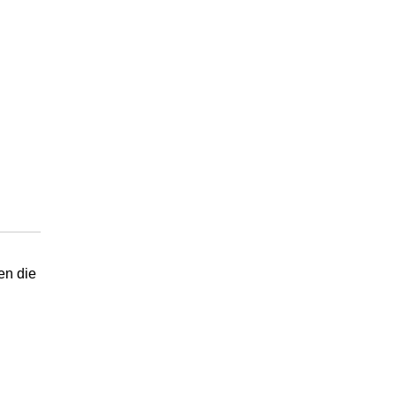
en die