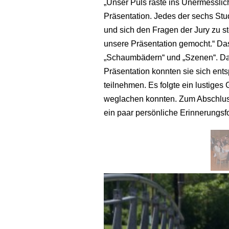
„Unser Puls raste ins Unermesslich
Präsentation. Jedes der sechs Stu
und sich den Fragen der Jury zu st
unsere Präsentation gemocht.“ Das
„Schaumbädern“ und „Szenen“. Da
Präsentation konnten sie sich en
teilnehmen. Es folgte ein lustige
weglachen konnten. Zum Abschlus
ein paar persönliche Erinnerungsf