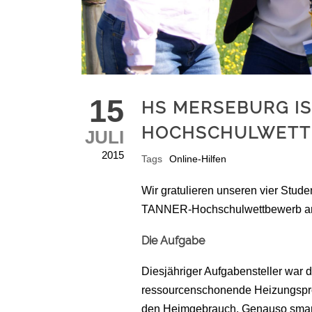
15
HS MERSEBURG IS
HOCHSCHULWETT
JULI
2015
Tags
Online-Hilfen
Wir gratulieren unseren vier Stu
TANNER-Hochschulwettbewerb am 0
Die Aufgabe
Diesjähriger Aufgabensteller war 
ressourcenschonende Heizungspro
den Heimgebrauch. Genauso smart 