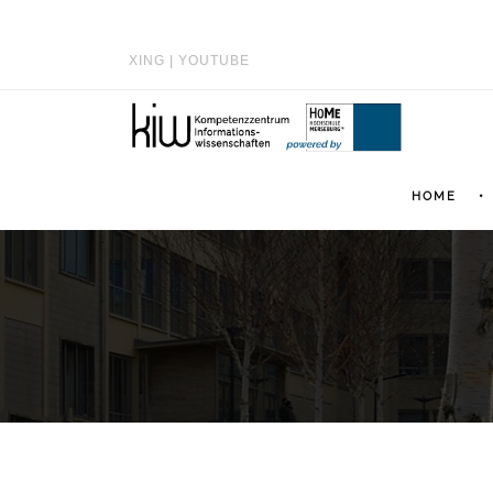
XING
|
YOUTUBE
HOME