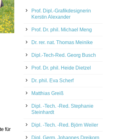
Prof. Dipl.-Grafikdesignerin
Kerstin Alexander
Prof. Dr. phil. Michael Meng
Dr. rer. nat. Thomas Meinike
Dipl.-Tech-Red. Georg Busch
Prof. Dr. phil. Heide Dietzel
Dr. phil. Eva Scherf
Matthias Greiß
Dipl. -Tech. -Red. Stephanie
Steinhardt
Dipl. -Tech. -Red. Björn Weiler
e für
Dipl. Germ. Johannes Dreikorn