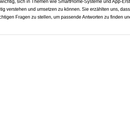
n wichtig, sich in Themen wie SmartHome-Systeme und App-Erst
htig verstehen und umsetzen zu können. Sie erzählten uns, dass
richtigen Fragen zu stellen, um passende Antworten zu finden un