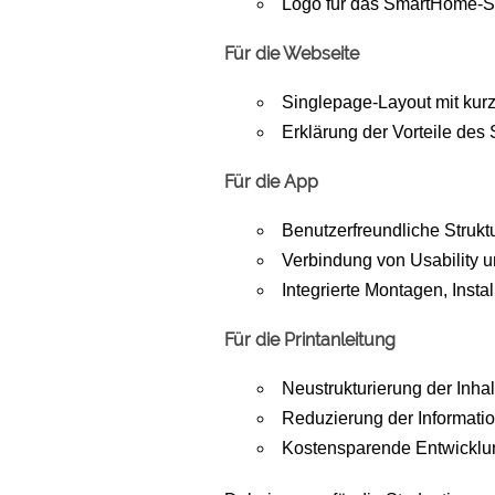
Logo für das SmartHome-
Für die Webseite
Singlepage-Layout mit kurz
Erklärung der Vorteile de
Für die App
Benutzerfreundliche Struktu
Verbindung von Usability u
Integrierte Montagen, Insta
Für die Printanleitung
Neustrukturierung der Inhal
Reduzierung der Information
Kostensparende Entwicklun