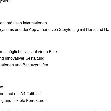
System
en, präzisen Informationen
s Systems und der App anhand von Storytelling mit Hans und Ha
r – möglichst viel auf einen Blick
nd innovativer Gestaltung
llationen und Benutzerhilfen
te
en auf ein A4-Faltblatt
g und flexible Korrekturen