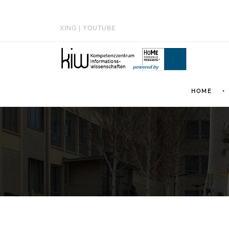
XING
|
YOUTUBE
HOME