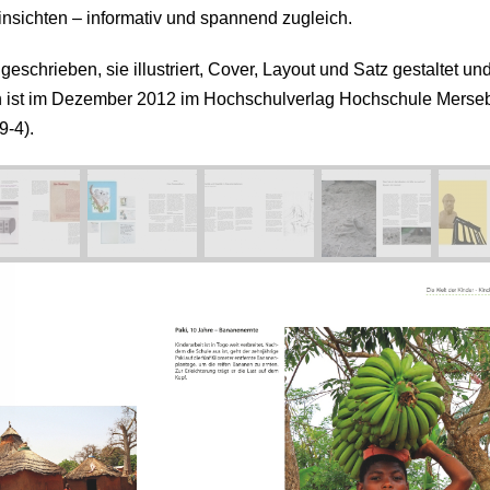
insichten – informativ und spannend zugleich.
schrieben, sie illustriert, Cover, Layout und Satz gestaltet und
ch ist im Dezember 2012 im Hochschulverlag Hochschule Merse
9-4).