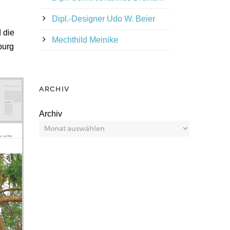
Dipl.-Designer Udo W. Beier
 die
Mechthild Meinike
burg
ARCHIV
Archiv