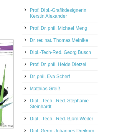
Prof. Dipl.-Grafikdesignerin
Kerstin Alexander
Prof. Dr. phil. Michael Meng
Dr. rer. nat. Thomas Meinike
Dipl.-Tech-Red. Georg Busch
Prof. Dr. phil. Heide Dietzel
Dr. phil. Eva Scherf
Matthias Greiß
Dipl. -Tech. -Red. Stephanie
Steinhardt
Dipl. -Tech. -Red. Björn Weiler
Dipl. Germ. Johannes Dreikorn