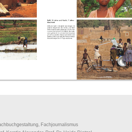
chbuchgestaltung, Fachjournalismus