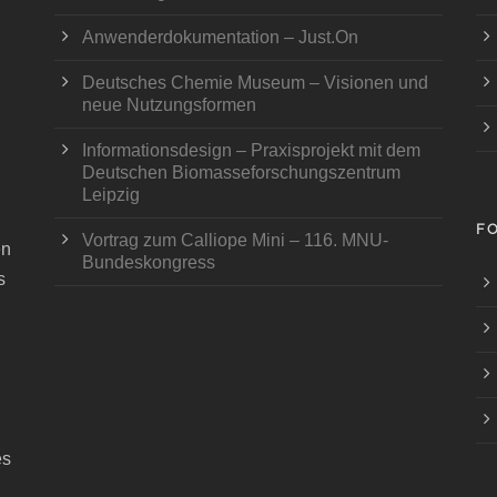
Anwenderdokumentation – Just.On
Deutsches Chemie Museum – Visionen und
neue Nutzungsformen
Informationsdesign – Praxisprojekt mit dem
Deutschen Biomasseforschungszentrum
Leipzig
F
Vortrag zum Calliope Mini – 116. MNU-
en
Bundeskongress
s
es