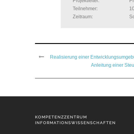
Projektleiter:
Pr
Teilnehmer:
1
Zeitraum:
S
Realisierung einer Entwicklungsumgebun
Anleitung einer St
KOMPETENZZENTRUM
INFORMATIONSWISSENSCHAFTEN