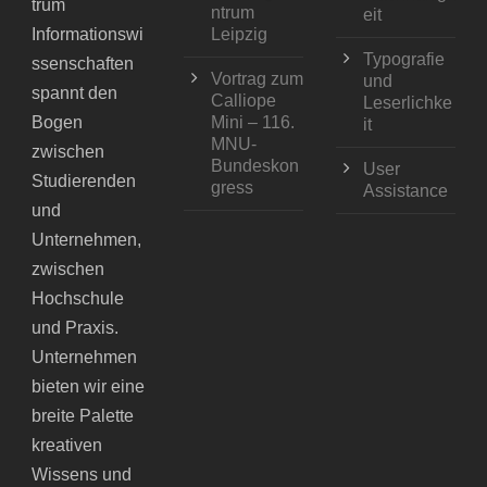
trum
ntrum
eit
Informationswi
Leipzig
Typografie
ssenschaften
Vortrag zum
und
spannt den
Calliope
Leserlichke
Bogen
Mini – 116.
it
MNU-
zwischen
Bundeskon
User
Studierenden
gress
Assistance
und
Unternehmen,
zwischen
Hochschule
und Praxis.
Unternehmen
bieten wir eine
breite Palette
kreativen
Wissens und