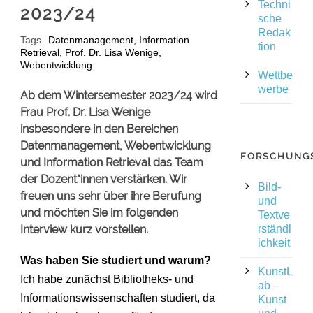
Techni
2023/24
sche
Redak
Tags
Datenmanagement
,
Information
tion
Retrieval
,
Prof. Dr. Lisa Wenige
,
Webentwicklung
Wettbe
werbe
Ab dem Wintersemester 2023/24 wird
Frau Prof. Dr. Lisa Wenige
insbesondere in den Bereichen
Datenmanagement, Webentwicklung
FORSCHUNG
und Information Retrieval das Team
der Dozent*innen verstärken. Wir
Bild-
freuen uns sehr über ihre Berufung
und
und möchten Sie im folgenden
Textve
Interview kurz vorstellen.
rständl
ichkeit
Was haben Sie studiert und warum?
KunstL
Ich habe zunächst Bibliotheks- und
ab –
Informationswissenschaften studiert, da
Kunst