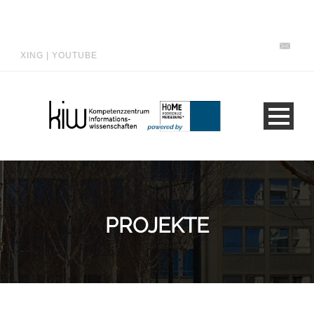
XING
|
YOUTUBE
PROJEKTE