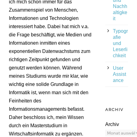
und
ich mich schon immer für das
Nachh
Zusammenspiel von Menschen,
altigke
Informationen und Technologien
it
interessiert habe. Dabei hat mich v.a.
Typogr
die Frage beschäftigt, wie Medien und
afie
Informationen inmitten eines
und
Leserli
exponentiellen Datenwachstums zum
chkeit
richtigen Zeitpunkt gefunden und
genutzt werden können. Während
User
Assist
meines Studiums wurde mir klar, wie
ance
wichtig eine solide Grundlage in
Informatik ist, wenn man sich mit den
Feinheiten des
Informationsmanagements befasst.
ARCHIV
Daher beschloss ich, mein Wissen
Archiv
durch ein Masterstudium in
Wirtschaftsinformatik zu ergänzen.