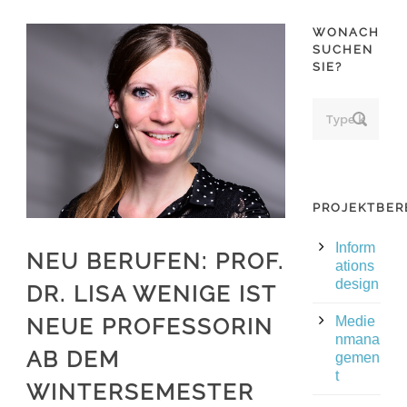
WONACH
SUCHEN
SIE?
PROJEKTBER
Inform
NEU BERUFEN: PROF.
ations
design
DR. LISA WENIGE IST
NEUE PROFESSORIN
Medie
nmana
AB DEM
gemen
t
WINTERSEMESTER