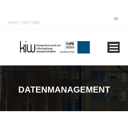
XING
|
YOUTUBE
DATENMANAGEMENT