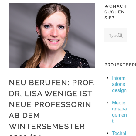
WONACH
SUCHEN
SIE?
PROJEKTBER
Inform
NEU BERUFEN: PROF.
ations
design
DR. LISA WENIGE IST
NEUE PROFESSORIN
Medie
nmana
AB DEM
gemen
t
WINTERSEMESTER
Techni