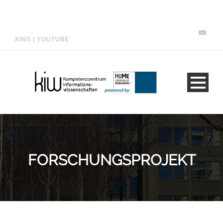
XING
|
YOUTUBE
FORSCHUNGSPROJEKT