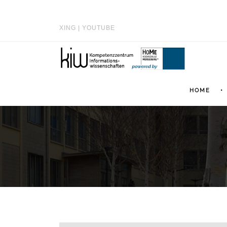
XING
|
YOUTUBE
HOME