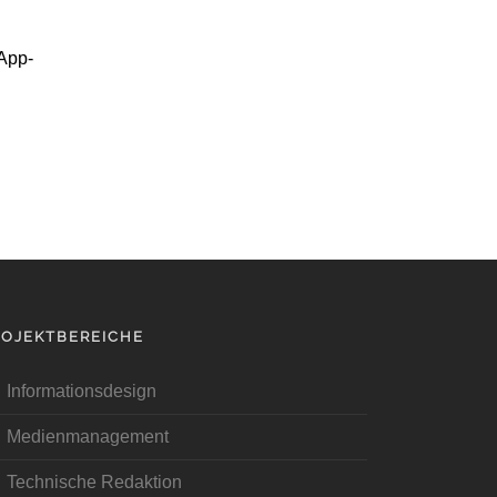
 App-
ROJEKTBEREICHE
Informationsdesign
Medienmanagement
Technische Redaktion