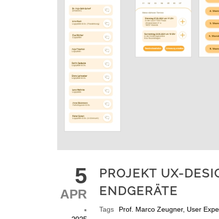
5
PROJEKT UX-DESI
ENDGERÄTE
APR
.
Tags
Prof. Marco Zeugner
,
User Expe