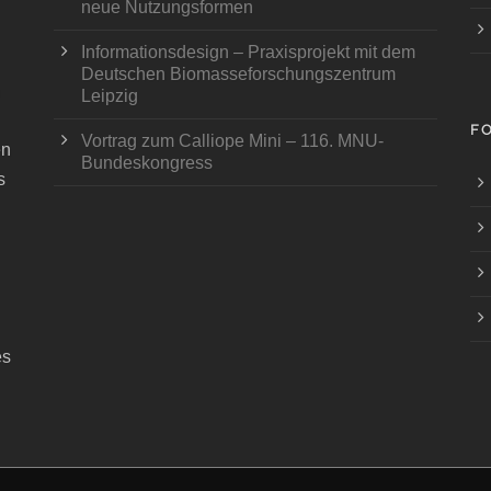
neue Nutzungsformen
Informationsdesign – Praxisprojekt mit dem
Deutschen Biomasseforschungszentrum
Leipzig
F
Vortrag zum Calliope Mini – 116. MNU-
en
Bundeskongress
s
es