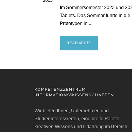
2025
Im Sommersemester 2023 und 202
Tablets. Das Seminar führte in di
Prototypen in...
READ MORE
KOMPETENZZENTRUM
INFORMATIONSWISSENSCHAFTEN
Wir bieten Ihnen, Unternehmen und
Studieninteressierten, eine breite Palette
kreativen Wissens und Erfahrung im Bereich