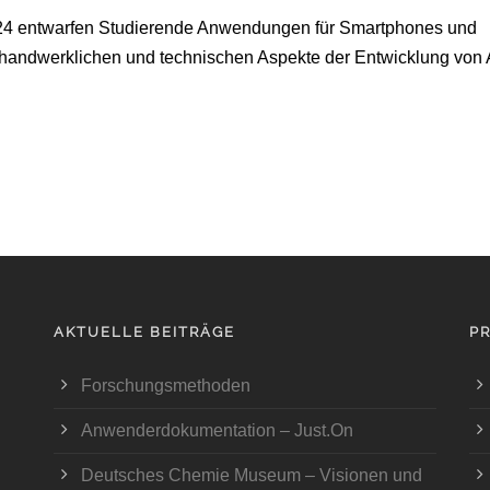
4 entwarfen Studierende Anwendungen für Smartphones und
e handwerklichen und technischen Aspekte der Entwicklung von
AKTUELLE BEITRÄGE
P
Forschungsmethoden
Anwenderdokumentation – Just.On
Deutsches Chemie Museum – Visionen und