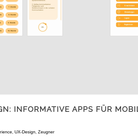
GN: INFORMATIVE APPS FÜR MOBI
rience
,
UX-Design
,
Zeugner