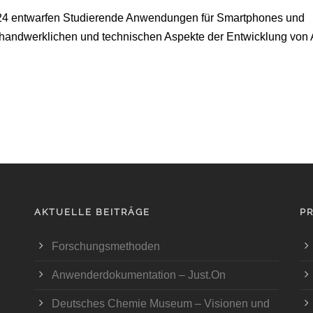
4 entwarfen Studierende Anwendungen für Smartphones und
e handwerklichen und technischen Aspekte der Entwicklung von
AKTUELLE BEITRÄGE
P
Forschungsmethoden
Anwenderdokumentation – Just.On
Deutsches Chemie Museum – Visionen und