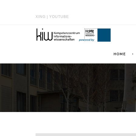
XING
|
YOUTUBE
HOME