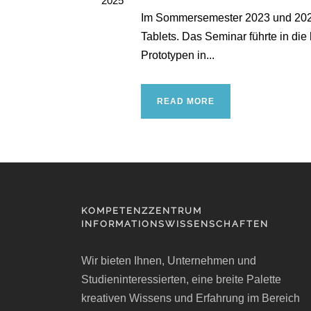
2025
Im Sommersemester 2023 und 202
Tablets. Das Seminar führte in di
Prototypen in...
READ MORE
KOMPETENZZENTRUM
INFORMATIONSWISSENSCHAFTEN
Wir bieten Ihnen, Unternehmen und
Studieninteressierten, eine breite Palette
kreativen Wissens und Erfahrung im Bereich