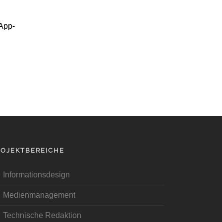
 App-
ROJEKTBEREICHE
Informationsdesign
Medienmanagement
Technische Redaktion