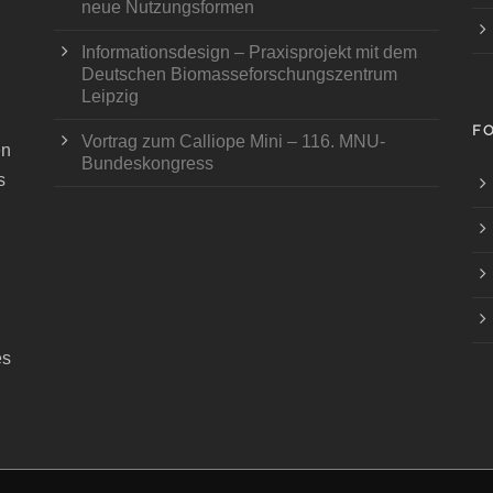
neue Nutzungsformen
Informationsdesign – Praxisprojekt mit dem
Deutschen Biomasseforschungszentrum
Leipzig
F
Vortrag zum Calliope Mini – 116. MNU-
en
Bundeskongress
s
es