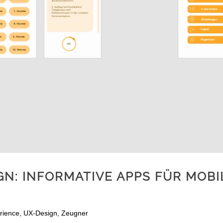
GN: INFORMATIVE APPS FÜR MOBI
rience
,
UX-Design
,
Zeugner