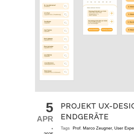
5
PROJEKT UX-DESI
ENDGERÄTE
APR
.
Tags
Prof. Marco Zeugner
,
User Expe