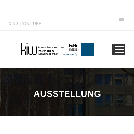
XING
|
YOUTUBE
AUSSTELLUNG