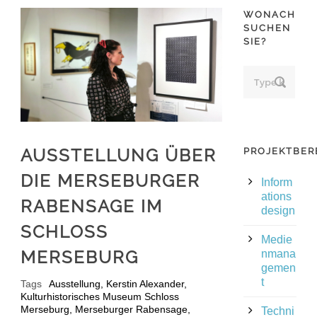
WONACH
SUCHEN
SIE?
AUSSTELLUNG ÜBER
PROJEKTBER
DIE MERSEBURGER
Inform
ations
RABENSAGE IM
design
SCHLOSS
Medie
MERSEBURG
nmana
gemen
t
Tags
Ausstellung
,
Kerstin Alexander
,
Kulturhistorisches Museum Schloss
Merseburg
,
Merseburger Rabensage
,
Techni