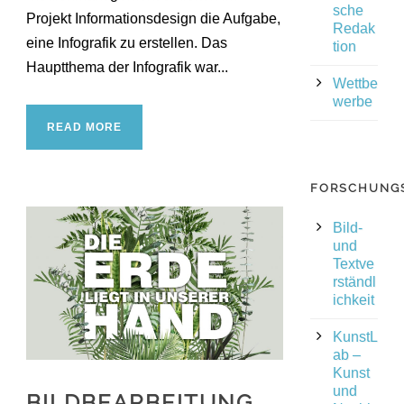
sche
Projekt Informationsdesign die Aufgabe,
Redak
eine Infografik zu erstellen. Das
tion
Hauptthema der Infografik war...
Wettbe
werbe
READ MORE
FORSCHUNG
Bild-
und
Textve
rständl
ichkeit
KunstL
ab –
Kunst
und
BILDBEARBEITUNG