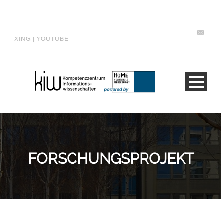
XING
|
YOUTUBE
FORSCHUNGSPROJEKT