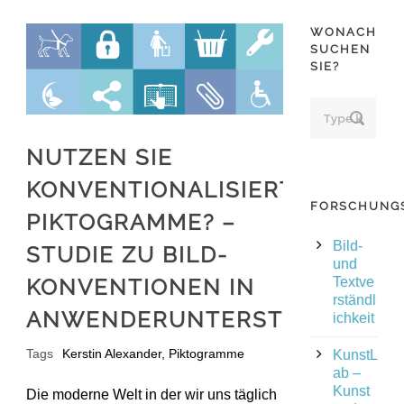
WONACH
SUCHEN
SIE?
NUTZEN SIE
KONVENTIONALISIERTE
FORSCHUNG
PIKTOGRAMME? –
Bild-
STUDIE ZU BILD-
und
KONVENTIONEN IN
Textve
rständl
ANWENDERUNTERSTÜTZUNGE
ichkeit
Tags
Kerstin Alexander
,
Piktogramme
KunstL
ab –
Kunst
Die moderne Welt in der wir uns täglich