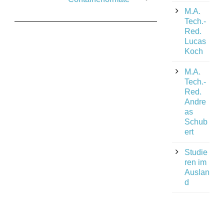
M.A.
Tech.-
Red.
Lucas
Koch
M.A.
Tech.-
Red.
Andre
as
Schub
ert
Studie
ren im
Auslan
d