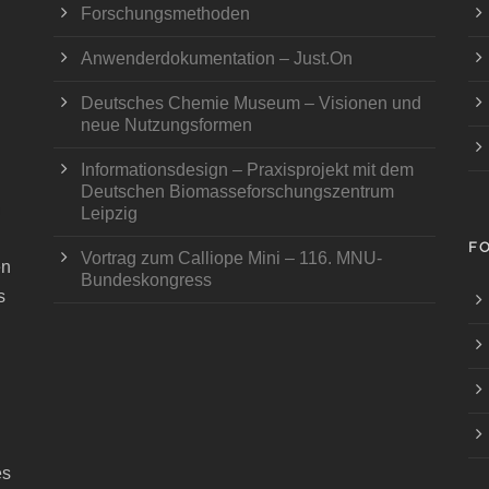
Forschungsmethoden
Anwenderdokumentation – Just.On
Deutsches Chemie Museum – Visionen und
neue Nutzungsformen
Informationsdesign – Praxisprojekt mit dem
Deutschen Biomasseforschungszentrum
Leipzig
F
Vortrag zum Calliope Mini – 116. MNU-
en
Bundeskongress
s
es