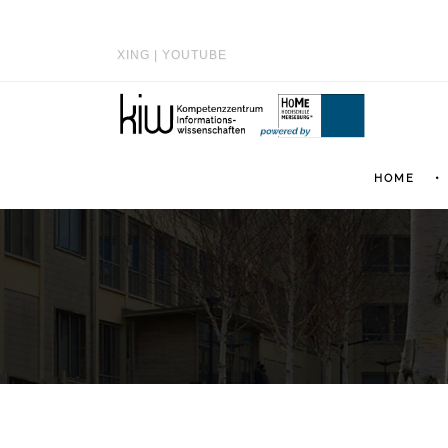
XING
|
YOUTUBE
HOME