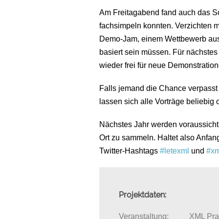
Am Freitagabend fand auch das So
fachsimpeln konnten. Verzichten m
Demo-Jam, einem Wettbewerb aus
basiert sein müssen. Für nächstes 
wieder frei für neue Demonstrati
Falls jemand die Chance verpasst h
lassen sich alle Vorträge beliebig 
Nächstes Jahr werden voraussicht
Ort zu sammeln. Haltet also Anfan
Twitter-Hashtags
#letexml
und
#xm
Projektdaten:
Veranstaltung:
XML Pr