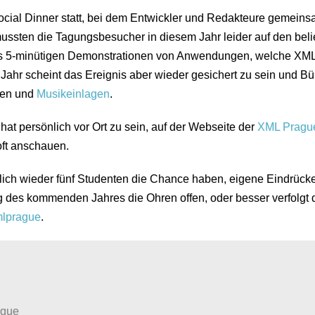
cial Dinner statt, bei dem Entwickler und Redakteure gemein
ussten die Tagungsbesucher in diesem Jahr leider auf den bel
 5-minütigen Demonstrationen von Anwendungen, welche XML
Jahr scheint das Ereignis aber wieder gesichert zu sein und Bü
onen und
Musikeinlagen
.
at persönlich vor Ort zu sein, auf der Webseite der
XML Pragu
oft anschauen.
lich wieder fünf Studenten die Chance haben, eigene Eindrücke
g des kommenden Jahres die Ohren offen, oder besser verfolgt 
lprague
.
ague