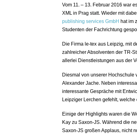
Vom 11. – 13. Februar 2016 war es
XML in Prag statt. Wieder mit da
publishing services GmbH
hat im z
Studenten der Fachrichtung gespo
Die Firma le-tex aus Leipzig, mit
zahlreicher Absolventen der TR-S
allerlei Dienstleistungen aus der 
Diesmal von unserer Hochschule 
Alexander Jache. Neben interess
interessante Gespräche mit Entwick
Leipziger Lerchen gefehlt, welche
Einige der Highlights waren die W
Kay zu Saxon-JS. Während die neu
Saxon-JS großen Applaus, nicht nu