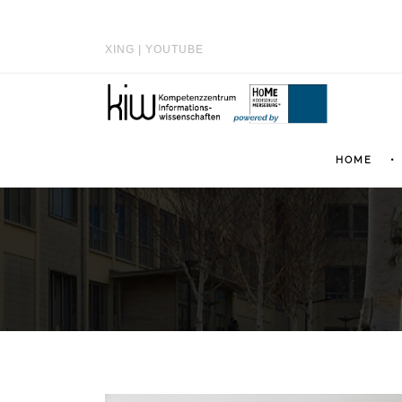
XING
|
YOUTUBE
HOME