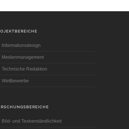
ROJEKTBEREICHE
Informationsdesign
Medienmanagement
Technische Redaktion
Wettbewerbe
ORSCHUNGSBEREICHE
Bild- und Textverständlichkeit