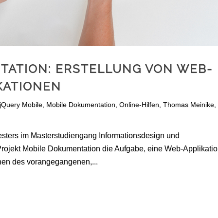
TATION: ERSTELLUNG VON WEB-
KATIONEN
jQuery Mobile
,
Mobile Dokumentation
,
Online-Hilfen
,
Thomas Meinike
,
esters im Masterstudiengang Informationsdesign und
ojekt Mobile Dokumentation die Aufgabe, eine Web-Applikatio
en des vorangegangenen,...