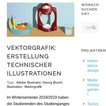
WONACH
SUCHEN
SIE?
VEKTORGRAFIK:
PROJEKTBER
ERSTELLUNG
Inform
TECHNISCHER
ations
design
ILLUSTRATIONEN
Medie
Tags
Adobe Illustrator
,
Georg Busch
,
nmana
Illustration
,
Vektorgrafik
gemen
t
Im Wintersemester 2018/2019 haben
die Studierenden des Studienganges
Techni