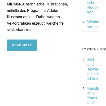
sche
MIDMM-18 technische Illustrationen,
Redak
mithilfe des Programms Adobe
tion
Illustrator erstellt. Dabei werden
Wettbe
Vektorgrafiken erzeugt, welche frei
werbe
skalierbar sind...
READ MORE
FORSCHUNG
Bild-
und
Textve
rständl
ichkeit
KunstL
ab –
Kunst
und