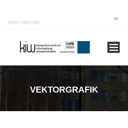
XING
|
YOUTUBE
VEKTORGRAFIK