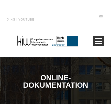
XING
|
YOUTUBE
ONLINE-
DOKUMENTATION