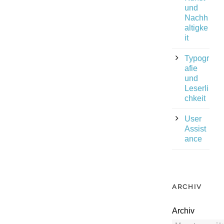
und
Nachh
altigke
it
Typogr
afie
und
Leserli
chkeit
User
Assist
ance
ARCHIV
Archiv