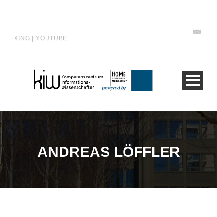
XING
|
YOUTUBE
ANDREAS LÖFFLER