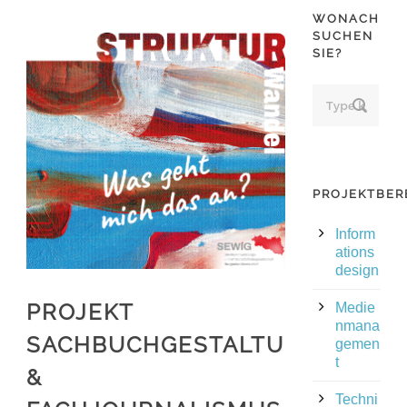
WONACH
SUCHEN
SIE?
PROJEKTBER
Inform
ations
design
PROJEKT
Medie
nmana
SACHBUCHGESTALTUNG
gemen
t
&
Techni