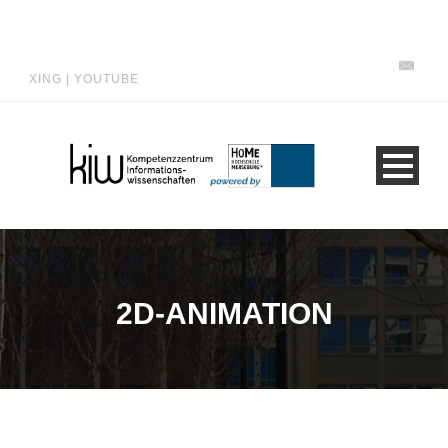
XING
|
YOUTUBE
2D-ANIMATION