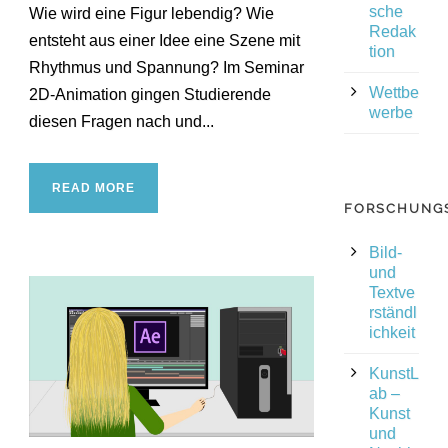
sche
Wie wird eine Figur lebendig? Wie
Redak
entsteht aus einer Idee eine Szene mit
tion
Rhythmus und Spannung? Im Seminar
Wettbe
2D-Animation gingen Studierende
werbe
diesen Fragen nach und...
READ MORE
FORSCHUNG
Bild-
und
Textve
rständl
ichkeit
KunstL
ab –
Kunst
und