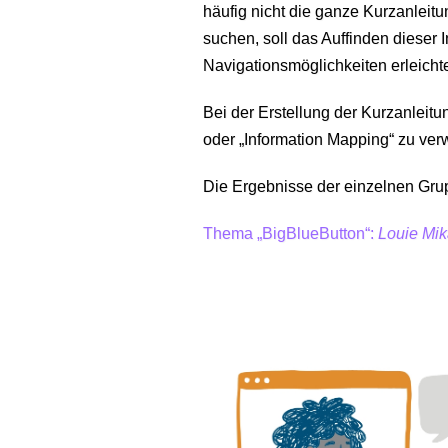
häufig nicht die ganze Kurzanleit
suchen, soll das Auffinden dieser 
Navigationsmöglichkeiten erleicht
Bei der Erstellung der Kurzanleit
oder „Information Mapping“ zu ve
Die Ergebnisse der einzelnen Gru
Thema „BigBlueButton“:
Louie Mik