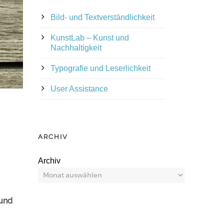
Bild- und Textverständlichkeit
KunstLab – Kunst und
Nachhaltigkeit
Typografie und Leserlichkeit
User Assistance
ARCHIV
Archiv
 und