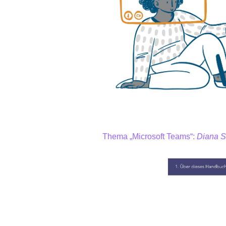
Thema „Microsoft Teams“:
Diana Su