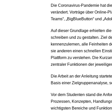
Die Coronavirus-Pandemie hat die 
verändert. Vorträge über Online-Pl
Teams“, „BigBlueButton“ und „Adob
Auf dieser Grundlage erhielten di
schreiben und zu gestalten. Ziel d
kennenzulernen, alle Feinheiten de
sie anderen einen schnellen Einst
Plattform zu verstehen. Die Kurz
zentraler Funktionen der jeweili
Die Arbeit an der Anleitung starte
Basis einer Zielgruppenanalyse, s
Vor dem Studenten stand die Anfo
Prozessen, Konzepten, Handlungss
wichtigsten Bereiche und Funktione