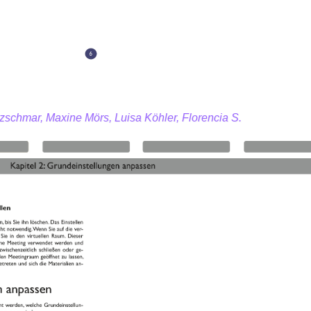
zschmar, Maxine Mörs, Luisa Köhler, Florencia S.