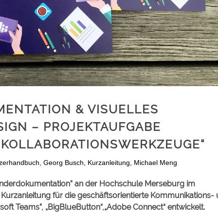
NTATION & VISUELLES
SIGN – PROJEKTAUFGABE
 KOLLABORATIONSWERKZEUGE“
zerhandbuch
,
Georg Busch
,
Kurzanleitung
,
Michael Meng
nderdokumentation” an der Hochschule Merseburg im
urzanleitung für die geschäftsorientierte Kommunikations-
soft Teams”, „BigBlueButton“,„Adobe Connect“ entwickelt.