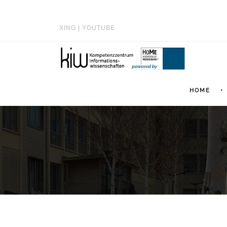
XING
|
YOUTUBE
HOME