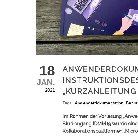
18
ANWENDERDOKUME
INSTRUKTIONSDE
JAN.
„KURZANLEITUNG
2021
Tags
Anwenderdokumentation
,
Benut
Im Rahmen der Vorlesung „Anwe
Studiengang IDMM19 wurde eine K
Kollaborationsplattformen „Micro