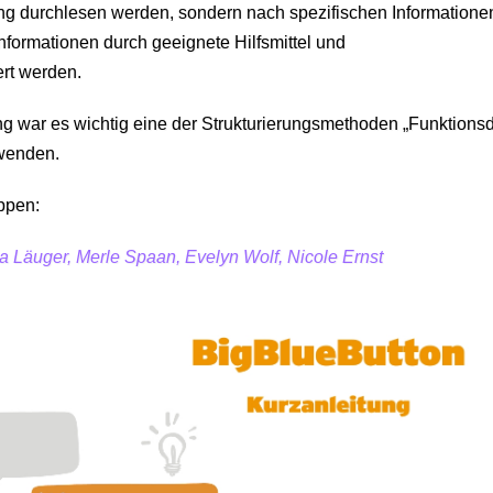
ung durchlesen werden, sondern nach spezifischen Informatione
Informationen durch geeignete Hilfsmittel und
ert werden.
ung war es wichtig eine der Strukturierungsmethoden „Funktions
rwenden.
ppen:
a Läuger, Merle Spaan, Evelyn Wolf, Nicole Ernst