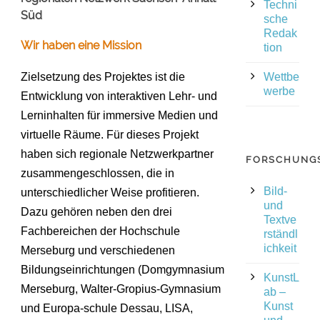
Techni
Süd
sche
Redak
Wir haben eine Mission
tion
Zielsetzung des Projektes ist die
Wettbe
werbe
Entwicklung von interaktiven Lehr- und
Lerninhalten für immersive Medien und
virtuelle Räume. Für dieses Projekt
haben sich regionale Netzwerkpartner
FORSCHUNG
zusammengeschlossen, die in
Bild-
unterschiedlicher Weise profitieren.
und
Dazu gehören neben den drei
Textve
Fachbereichen der Hochschule
rständl
ichkeit
Merseburg und verschiedenen
Bildungseinrichtungen (Domgymnasium
KunstL
Merseburg, Walter-Gropius-Gymnasium
ab –
Kunst
und Europa-schule Dessau, LISA,