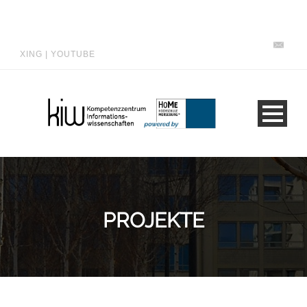
XING
|
YOUTUBE
PROJEKTE