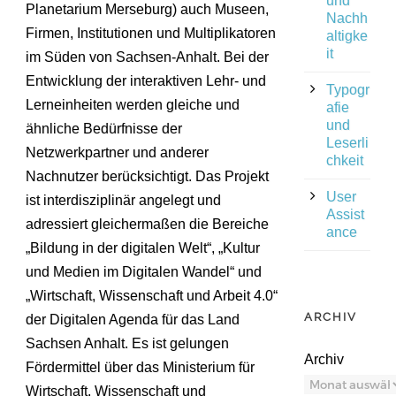
und
Planetarium Merseburg) auch Museen,
Nachh
Firmen, Institutionen und Multiplikatoren
altigke
it
im Süden von Sachsen-Anhalt. Bei der
Entwicklung der interaktiven Lehr- und
Typogr
Lerneinheiten werden gleiche und
afie
und
ähnliche Bedürfnisse der
Leserli
Netzwerkpartner und anderer
chkeit
Nachnutzer berücksichtigt. Das Projekt
User
ist interdisziplinär angelegt und
Assist
adressiert gleichermaßen die Bereiche
ance
„Bildung in der digitalen Welt“, „Kultur
und Medien im Digitalen Wandel“ und
„Wirtschaft, Wissenschaft und Arbeit 4.0“
ARCHIV
der Digitalen Agenda für das Land
Sachsen Anhalt. Es ist gelungen
Archiv
Fördermittel über das Ministerium für
Wirtschaft, Wissenschaft und