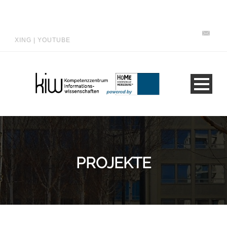
XING
|
YOUTUBE
PROJEKTE