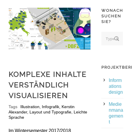
WONACH
SUCHEN
SIE?
PROJEKTBER
KOMPLEXE INHALTE
Inform
VERSTÄNDLICH
ations
design
VISUALISIEREN
Medie
Tags
Illustration
,
Infografik
,
Kerstin
nmana
Alexander
,
Layout und Typografie
,
Leichte
gemen
Sprache
t
Im Wintersemester 2017/2018