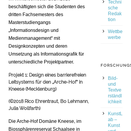
Techni
beschäftigten sich die Studenten des
sche
Redak
dritten Fachsemesters des
tion
Masterstudiengangs
„Informationsdesign und
Wettbe
werbe
Medienmanagement“ mit
Designkonzepten und deren
Umsetzung als Informationsgrafik für
unterschiedliche Projektpartner.
FORSCHUNG
Projekt 1:
Design eines barrierefreien
Bild-
Leitsystems für den
„Arche-Hof“ in
und
Kneese (Mecklenburg)
Textve
rständl
(©2018 Rico Ehrentraut, Bo Lehmann,
ichkeit
Julia Wollfarth)
KunstL
ab –
Die Arche-Hof Domäne Kneese, im
Kunst
Biossphärenreservat Schaalsee in