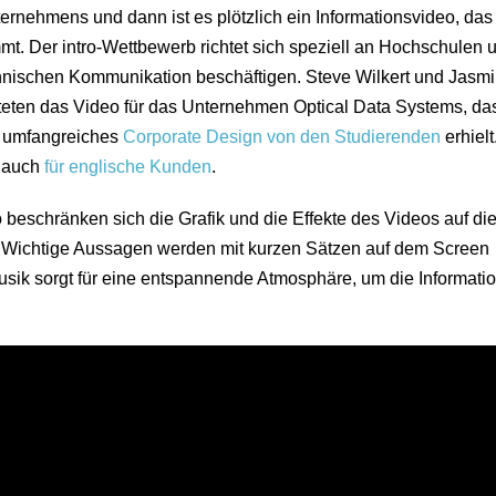
nternehmens und dann ist es plötzlich ein Informationsvideo, da
mt. Der intro-Wettbewerb richtet sich speziell an Hochschulen 
chnischen Kommunikation beschäftigen. Steve Wilkert und Jasm
teten das Video für das Unternehmen Optical Data Systems, da
n umfangreiches
Corporate Design von den Studierenden
erhielt
n auch
für englische Kunden
.
beschränken sich die Grafik und die Effekte des Videos auf di
n. Wichtige Aussagen werden mit kurzen Sätzen auf dem Screen
sik sorgt für eine entspannende Atmosphäre, um die Informati