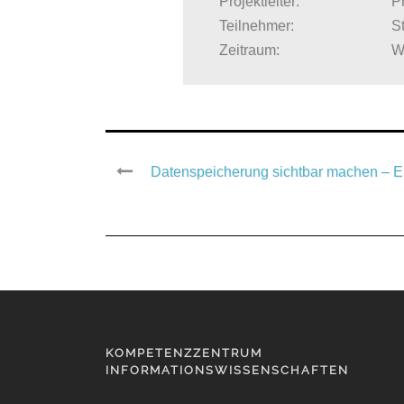
Projektleiter:
Pr
Teilnehmer:
S
Zeitraum:
W
Datenspeicherung sichtbar machen – Ei
KOMPETENZZENTRUM
INFORMATIONSWISSENSCHAFTEN