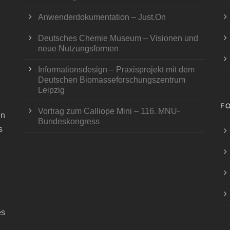
Anwenderdokumentation – Just.On
Deutsches Chemie Museum – Visionen und
neue Nutzungsformen
Informationsdesign – Praxisprojekt mit dem
Deutschen Biomasseforschungszentrum
Leipzig
F
Vortrag zum Calliope Mini – 116. MNU-
en
Bundeskongress
s
es