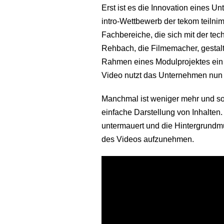
Erst ist es die Innovation eines U
intro-Wettbewerb der tekom teilnim
Fachbereiche, die sich mit der te
Rehbach, die Filmemacher, gestal
Rahmen eines Modulprojektes ei
Video nutzt das Unternehmen nu
Manchmal ist weniger mehr und so 
einfache Darstellung von Inhalte
untermauert und die Hintergrundmu
des Videos aufzunehmen.