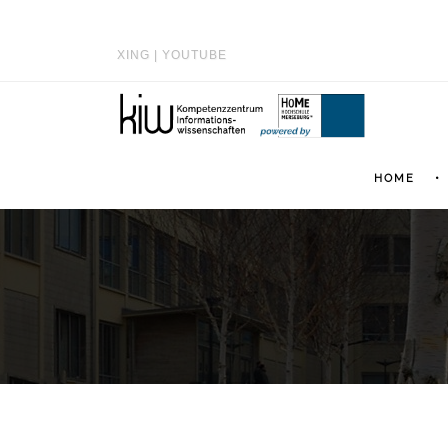
XING
|
YOUTUBE
HOME