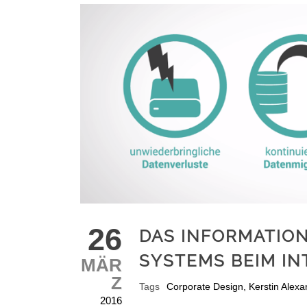
26
DAS INFORMATION
SYSTEMS BEIM I
MÄR
Z
Tags
Corporate Design
,
Kerstin Alexa
2016