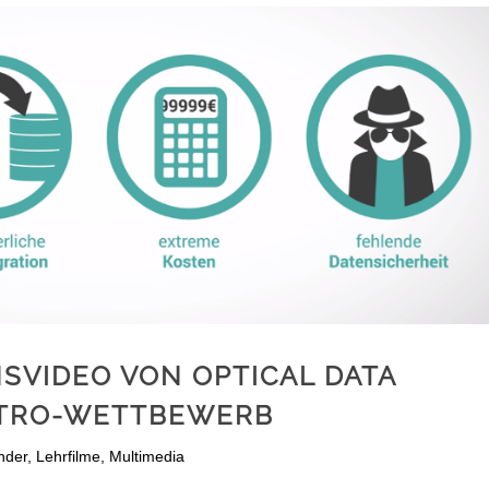
SVIDEO VON OPTICAL DATA
NTRO-WETTBEWERB
nder
,
Lehrfilme
,
Multimedia